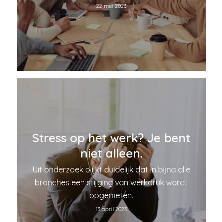
22 mei 2023
Stress op het werk? Je bent
niet alleen.
Uit onderzoek blijkt duidelijk dat in bijna alle
branches een stijging van werkdruk wordt
opgemeten.
13 april 2023