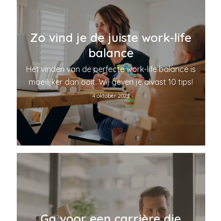
Zo vind je de juiste work-life
balance
Het vinden van de perfecte work-life balance is
moeilijker dan ooit. Wij geven je alvast 10 tips!
4 oktober 2023
Ga voor een carrière die