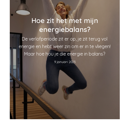
Hoe zit het met mijn
energiebalans?
De verlofperiode zit er op, je zit terug vol
energie en hebt weer zin om er in te vliegen!
Maar hoe hou je die energie in balans?
9 januari 2023