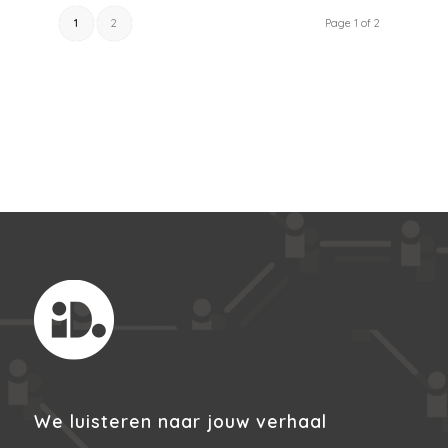
1
2
Page 1 of 2
We luisteren naar jouw verhaal