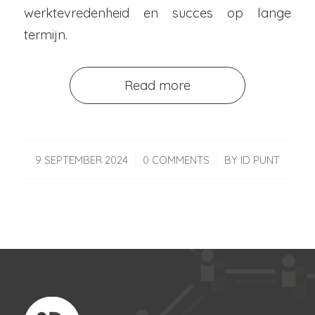
werktevredenheid en succes op lange
termijn.
Read more
/
/
9 SEPTEMBER 2024
0 COMMENTS
BY
ID PUNT